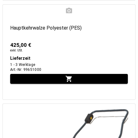
Hauptkehrwalze Polyester (PES)
425,00 €
exkl. USt.
Lieferzeit
1 - 3 Werktage
Art.-Nr
:
99651000