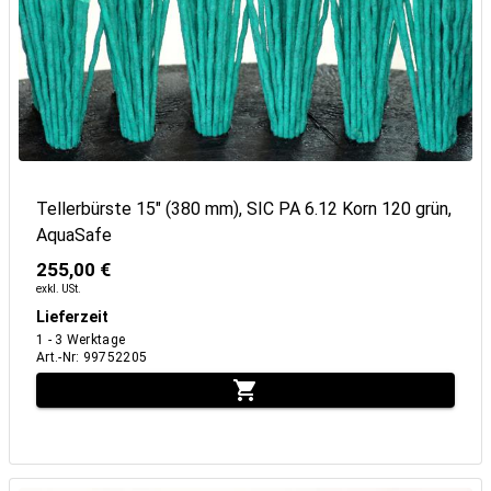
Tellerbürste 15" (380 mm), SIC PA 6.12 Korn 120 grün,
AquaSafe
255,00 €
exkl. USt.
Lieferzeit
1 - 3 Werktage
Art.-Nr
:
99752205