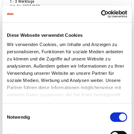
1 - 3 Werktage
Art.-Nr
:
99704900
Diese Webseite verwendet Cookies
Wir verwenden Cookies, um Inhalte und Anzeigen zu
personalisieren, Funktionen für soziale Medien anbieten
zu können und die Zugriffe auf unsere Website zu
analysieren. Außerdem geben wir Informationen zu Ihrer
Verwendung unserer Website an unsere Partner für
soziale Medien, Werbung und Analysen weiter. Unsere
Partner führen diese Informationen möglicherweise mit
weiteren Daten zusammen, die Sie ihnen bereitgestellt
haben oder die sie im Rahmen Ihrer Nutzung der Dienste
gesammelt haben.
Einwilligungsauswahl
Notwendig