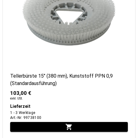
Tellerbürste 15" (380 mm), Kunststoff PPN 0,9
(Standardausführung)
103,00 €
exkl. USt.
Lieferzeit
1 - 3 Werktage
Art.-Nr
:
99738100