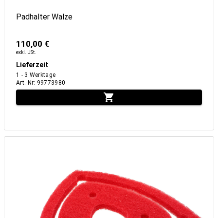
Padhalter Walze
110,00 €
exkl. USt.
Lieferzeit
1 - 3 Werktage
Art.-Nr
:
99773980