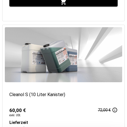
Cleanol S (10 Liter Kanister)
60,00 €
72,00 €
exkl. USt.
Lieferzeit