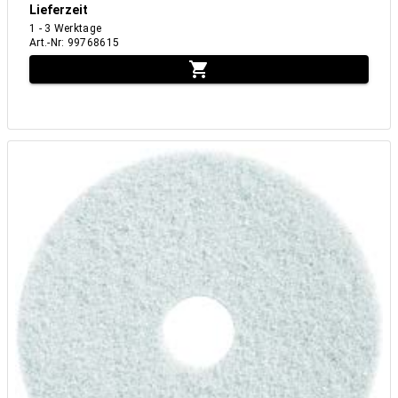
Lieferzeit
1 - 3 Werktage
Art.-Nr
:
99768615