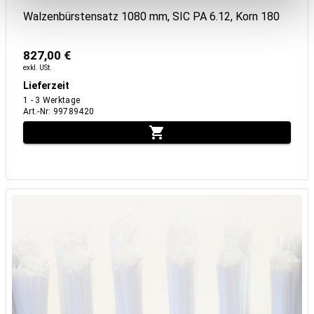
Walzenbürstensatz 1080 mm, SIC PA 6.12, Korn 180
827,00 €
exkl. USt.
Lieferzeit
1 - 3 Werktage
Art.-Nr
:
99789420