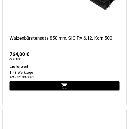
Walzenbürstensatz 850 mm, SIC PA 6.12, Korn 500
764,00 €
exkl. USt.
Lieferzeit
1 - 3 Werktage
Art.-Nr
:
99768200