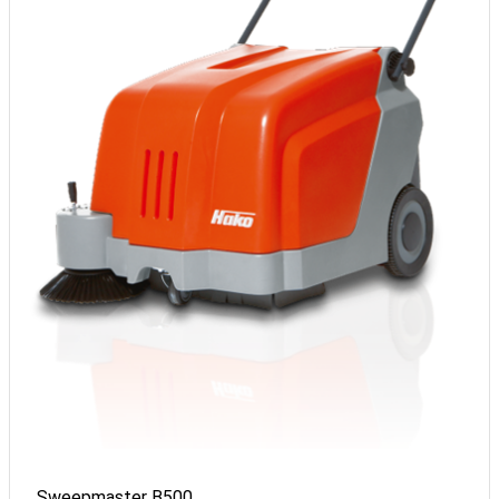
Sweepmaster B500