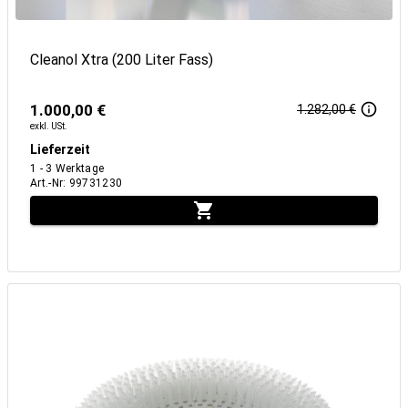
Cleanol Xtra (200 Liter Fass)
1.000,00 €
1.282,00 €
exkl. USt.
Lieferzeit
1 - 3 Werktage
Art.-Nr
:
99731230