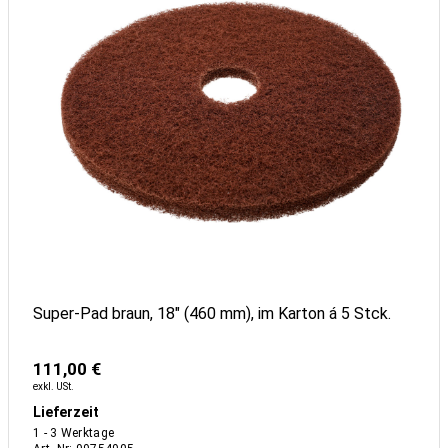
Super-Pad braun, 18" (460 mm), im Karton á 5 Stck.
111,00 €
exkl. USt.
Lieferzeit
1 - 3 Werktage