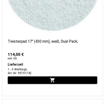
Twisterpad 17" (430 mm), weiß, Dual Pack,
114,00 €
exkl. USt.
Lieferzeit
1 - 3 Werktage
Art.-Nr
:
99791742