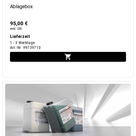
Ablagebox
95,00 €
exkl. USt.
Lieferzeit
1 - 3 Werktage
Art.-Nr
:
99739710