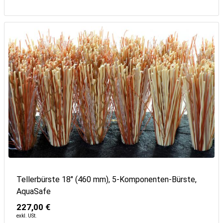
Tellerbürste 18" (460 mm), 5-Komponenten-Bürste,
AquaSafe
227,00 €
exkl. USt.