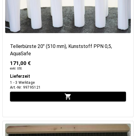
Tellerbürste 20" (510 mm), Kunststoff PPN 0,5,
AquaSafe
171,00 €
exkl. USt.
Lieferzeit
1 - 3 Werktage
Art.-Nr
:
99795121