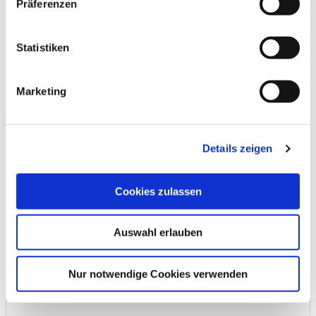
Präferenzen
Statistiken
Marketing
Twisterpad 20" (510 mm), weiß, Dual Pack,
Auf Anfrage
Details zeigen
Lieferzeit
1 - 3 Werktage
Cookies zulassen
Art.-Nr
:
99792042
Auswahl erlauben
Nur notwendige Cookies verwenden