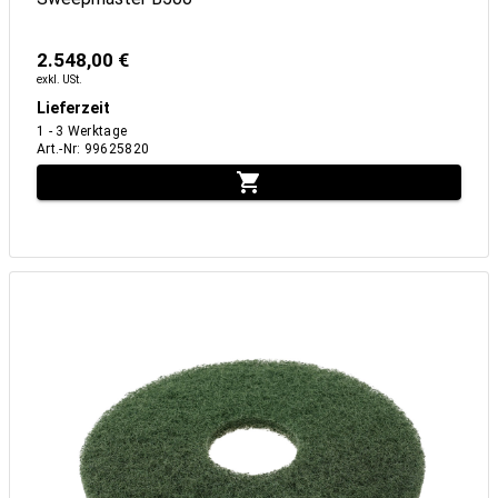
2.548,00 €
exkl. USt.
Lieferzeit
1 - 3 Werktage
Art.-Nr
:
99625820