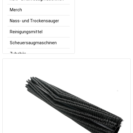
Merch
Nass- und Trockensauger
Reinigungsmittel
Scheuersaugmaschinen
Zubehör