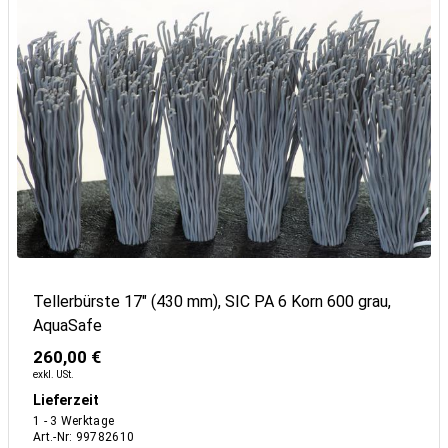
Tellerbürste 17" (430 mm), SIC PA 6 Korn 600 grau,
AquaSafe
260,00 €
exkl. USt.
Lieferzeit
1 - 3 Werktage
Art.-Nr
:
99782610