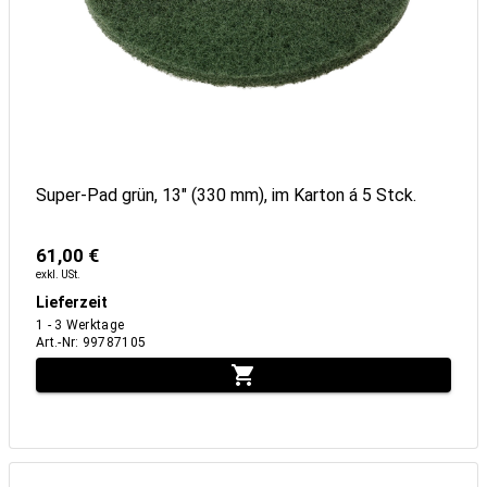
Super-Pad grün, 13" (330 mm), im Karton á 5 Stck.
61,00 €
exkl. USt.
Lieferzeit
1 - 3 Werktage
Art.-Nr
:
99787105