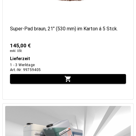
Super-Pad braun, 21" (530 mm) im Karton á 5 Stck.
145,00 €
exkl. USt.
Lieferzeit
1 - 3 Werktage
Art.-Nr
:
99759405