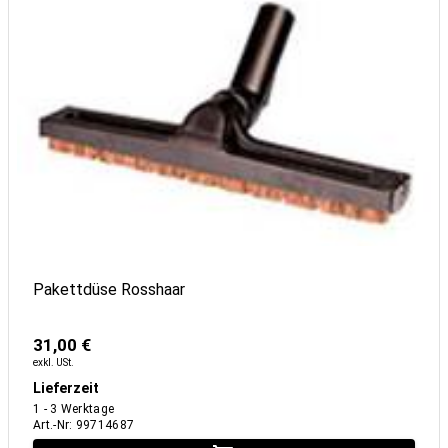
Pakettdüse Rosshaar
31,00 €
exkl. USt.
Lieferzeit
1 - 3 Werktage
Art.-Nr
:
99714687