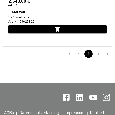
2.548,00 €
exkl. USt.
Lieferzeit
1 - 3 Werktage
Art.-Nr
:
99625820
1
AGBs
Datenschutzerklärung
Impressum
Kontakt
|
|
|