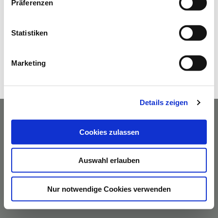
Präferenzen
Statistiken
Marketing
Details zeigen
Cookies zulassen
AGBs
Datenschutzerklärung
Impressum
Kontakt
|
|
|
Auswahl erlauben
Nur notwendige Cookies verwenden
© Hako GmbH - Alle Rechte vorbehalten