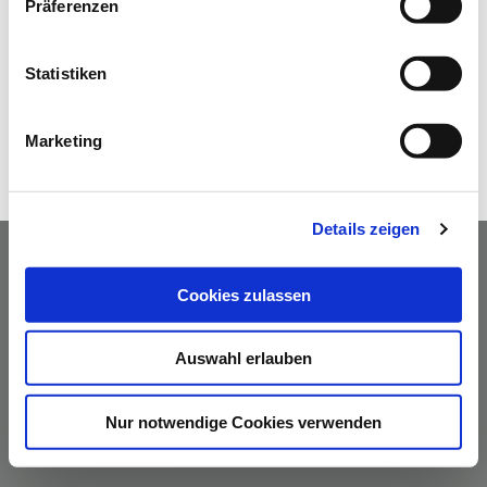
Präferenzen
Statistiken
Marketing
Details zeigen
Cookies zulassen
AGBs
Datenschutzerklärung
Impressum
Kontakt
|
|
|
Auswahl erlauben
Nur notwendige Cookies verwenden
© Hako GmbH - Alle Rechte vorbehalten