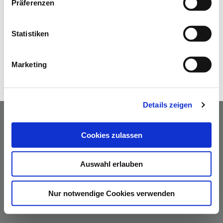
Präferenzen
Statistiken
Marketing
Details zeigen
Cookies zulassen
AGBs
Datenschutzerklärung
Impressum
Kontakt
|
|
|
Auswahl erlauben
Nur notwendige Cookies verwenden
© Hako GmbH - Alle Rechte vorbehalten