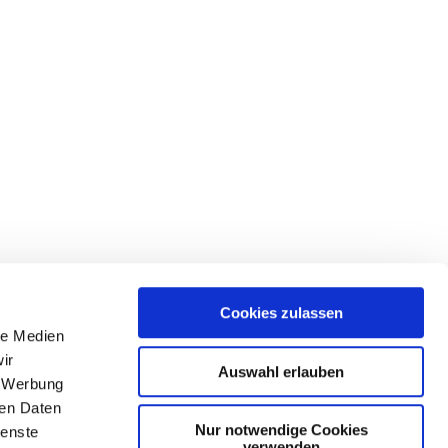
Cookies zulassen
le Medien
ir
Auswahl erlauben
, Werbung
ren Daten
Nur notwendige Cookies
ienste
verwenden