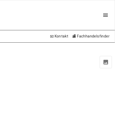
📧 Kontakt
🏬 Fachhandelsfinder